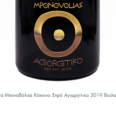
μα Μπονοβόλιας Κόκκινο Ξηρό Αγιωργίτικο 2019 Βιολο