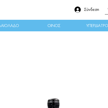
Σύνδεση
ΛΑΙΟΛΑΔΟ
ΟΙΝΟΣ
ΥΠΕΡΔΙΑΤΡ