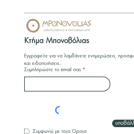
Κτήμα Μπονοβόλιας
Εγγραφείτε για να λαμβάνετε ενημερώσεις, προσφ
και ειδοποιήσεις.
Συμπληρώστε το email σας
υποβάλ
Συμφωνώ με τους Όρους